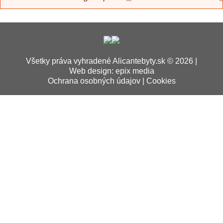
správa
Všetky práva vyhradené Alicantebyty.sk © 2026 |
Web design
:
epix media
Ochrana osobných údajov
|
Cookies