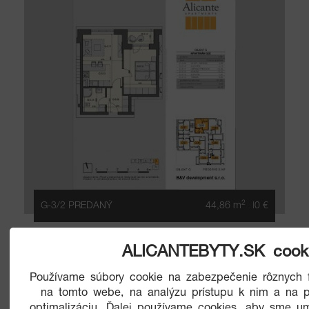
2
G-3/2 PREDANÝ
44,86 m
|0 €
ALICANTEBYTY.SK cook
Používame súbory cookie na zabezpečenie rôznych f
na tomto webe, na analýzu prístupu k nim a na p
optimalizáciu. Ďalej používame cookies, aby sme um